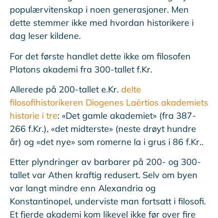
populærvitenskap i noen generasjoner. Men
dette stemmer ikke med hvordan historikere i
dag leser kildene.
For det første handlet dette ikke om filosofen
Platons akademi fra 300-tallet f.Kr.
Allerede på 200-tallet e.Kr.
delte
filosofihistorikeren Diogenes Laërtios akademiets
historie i tre
: «Det gamle akademiet» (fra 387-
266 f.Kr.), «det midterste» (neste drøyt hundre
år) og «det nye» som romerne la i grus i 86 f.Kr..
Etter plyndringer av barbarer på 200- og 300-
tallet var Athen kraftig redusert. Selv om byen
var langt mindre enn Alexandria og
Konstantinopel, underviste man fortsatt i filosofi.
Et fjerde akademi kom likevel ikke før over fire