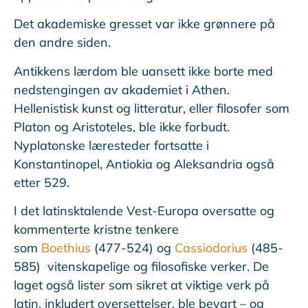
Det akademiske gresset var ikke grønnere på
den andre siden.
Antikkens lærdom ble uansett ikke borte med
nedstengingen av akademiet i Athen.
Hellenistisk kunst og litteratur, eller filosofer som
Platon og Aristoteles, ble ikke forbudt.
Nyplatonske læresteder fortsatte i
Konstantinopel, Antiokia og Aleksandria også
etter 529.
I det latinsktalende Vest-Europa oversatte og
kommenterte kristne tenkere
som
Boethius
(477-524) og
Cassiodorius
(485-
585) vitenskapelige og filosofiske verker. De
laget også lister som sikret at viktige verk på
latin, inkludert oversettelser, ble bevart – og