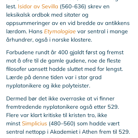
lest.
Isidor av Sevilla
(560-636) skrev en
leksikalsk ordbok med sitater og
oppsummeringer av en vid bredde av antikkens
lærdom. Hans
Etymologiae
var sentral i mange
århundrer, også i norske klostere.
Forbudene rundt år 400 gjaldt først og fremst
mot å ofre til de gamle gudene, noe de fleste
filosofer uansett hadde sluttet med for lengst.
Lærde på denne tiden var i stor grad
nyplatonikere og ikke polyteister.
Dermed bør det ikke overraske at vi finner
fremtredende nyplatonikere også etter 529.
Flere var klart kritiske til kristen tro, ikke
minst
Simplicius
(480–560) som hadde vært
sentral nettopp i Akademiet i Athen frem til 529.