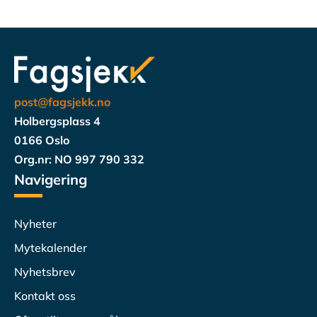
post@fagsjekk.no
Holbergsplass 4
0166 Oslo
Org.nr: NO 997 790 332
Navigering
Nyheter
Mytekalender
Nyhetsbrev
Kontakt oss