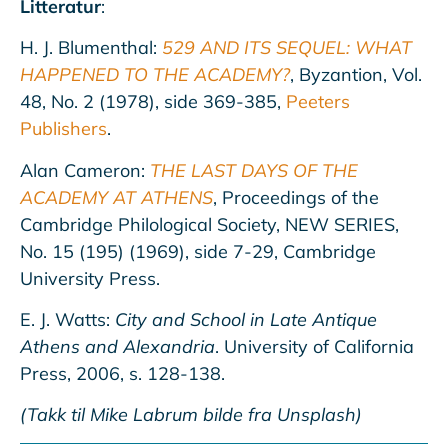
Litteratur
:
H. J. Blumenthal:
529 AND ITS SEQUEL: WHAT
HAPPENED TO THE ACADEMY?
, Byzantion, Vol.
48, No. 2 (1978), side 369-385,
Peeters
Publishers
.
Alan Cameron:
THE LAST DAYS OF THE
ACADEMY AT ATHENS
, Proceedings of the
Cambridge Philological Society, NEW SERIES,
No. 15 (195) (1969), side 7-29, Cambridge
University Press.
E. J. Watts:
City and School in Late Antique
Athens and Alexandria
. University of California
Press, 2006, s. 128-138.
(Takk til Mike Labrum bilde fra Unsplash)