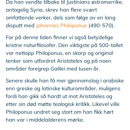
Da han vendte tilbake til Justinians østromerrike,
antagelig Syria, skrev han flere svært
omfattende verker, dels som følge av en lang
disputt med
Johannes Philoponus
(490-570).
For på denne tiden finner vi også betydelige
kristne naturfilosofer. Den viktigste på 500-tallet
var nettopp Philoponus, en skarp og original
tenker som utfordret Aristoteles og på noen
områder foregrep Galilei med tusen år.
Senere skulle han få mer gjennomslag i arabiske
enn greske og latinske kulturområder, muligens
fordi han gikk så hardt ut mot Aristoteles og
etter sin død møtte teologisk kritikk. Likevel ville
Philoponus undret seg stort om han fikk hørt
han var i middelalderens mørke.