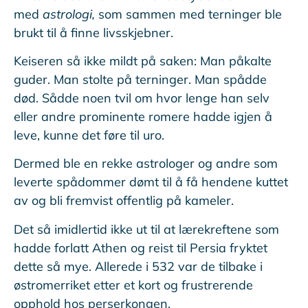
med
astrologi,
som sammen med terninger ble
brukt til å finne livsskjebner.
Keiseren så ikke mildt på saken: Man påkalte
guder. Man stolte på terninger. Man spådde
død. Sådde noen tvil om hvor lenge han selv
eller andre prominente romere hadde igjen å
leve, kunne det føre til uro.
Dermed ble en rekke astrologer og andre som
leverte spådommer dømt til å få hendene kuttet
av og bli fremvist offentlig på kameler.
Det så imidlertid ikke ut til at lærekreftene som
hadde forlatt Athen og reist til Persia fryktet
dette så mye. Allerede i 532 var de tilbake i
østromerriket etter et kort og frustrerende
opphold hos perserkongen.