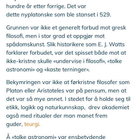
hundre år etter forrige. Det var
dette nyplatonske som ble stanset i 529.
Grunnen var ikke et generelt forbud mot gresk
filosofi, men i stor grad et oppgjør mot
spådomskunst. Slik historikere som E. J. Watts
forklarer forbudet, var det spisset både mot at
ikke-kristne skulle «undervise i filosofi», «tolke
astronomi» og «kaste terninger».
Bekymringen var ikke at førkristne filosofer som
Platon eller Aristoteles var på pensum, men at
det var så mye annet. I stedet for å holde seg til
etikk, logikk og naturkunnskap, drev akademiet
også med ritualer der man manet frem
guder,
teurgi.
Å «tolke astronomi» var ensbetydende