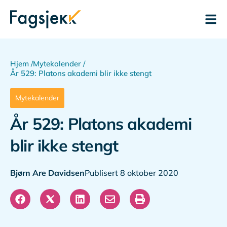
Hjem /
Mytekalender /
År 529: Platons akademi blir ikke stengt
Mytekalender
År 529: Platons akademi
blir ikke stengt
Bjørn Are Davidsen
Publisert 8 oktober 2020