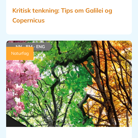
Kritisk tenkning: Tips om Galilei og
Copernicus
Naturfag