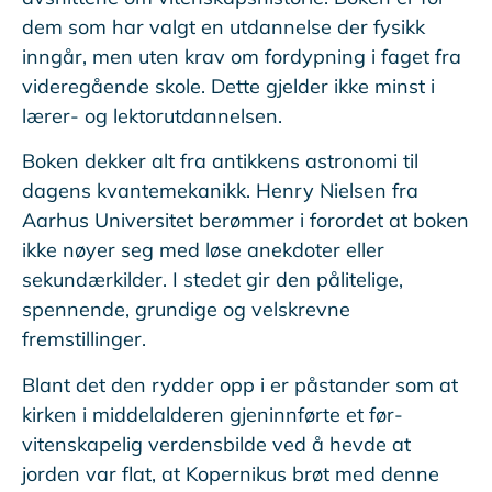
dem som har valgt en utdannelse der fysikk
inngår, men uten krav om fordypning i faget fra
videregående skole. Dette gjelder ikke minst i
lærer- og lektorutdannelsen.
Boken dekker alt fra antikkens astronomi til
dagens kvantemekanikk. Henry Nielsen fra
Aarhus Universitet berømmer i forordet at boken
ikke nøyer seg med løse anekdoter eller
sekundærkilder. I stedet gir den pålitelige,
spennende, grundige og velskrevne
fremstillinger.
Blant det den rydder opp i er påstander som at
kirken i middelalderen gjeninnførte et før-
vitenskapelig verdensbilde ved å hevde at
jorden var flat, at Kopernikus brøt med denne