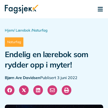
Hjem
/ Lærebok /
Naturfag
Naturfag
Endelig en lærebok som
rydder opp i myter!
Bjørn Are Davidsen
Publisert 3 juni 2022