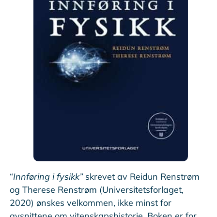
“
Innføring i fysikk”
skrevet av Reidun Renstrøm
og Therese Renstrøm (Universitetsforlaget,
2020) ønskes velkommen, ikke minst for
avsnittene om vitenskapshistorie. Boken er for