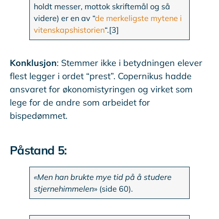
holdt messer, mottok skriftemål og så
videre) er en av “
de merkeligste mytene i
vitenskapshistorien
“.[3]
Konklusjon
: Stemmer ikke i betydningen elever
flest legger i ordet “prest”. Copernikus hadde
ansvaret for økonomistyringen og virket som
lege for de andre som arbeidet for
bispedømmet.
Påstand 5:
«Men han brukte mye tid på å studere
stjernehimmelen
» (side 60).