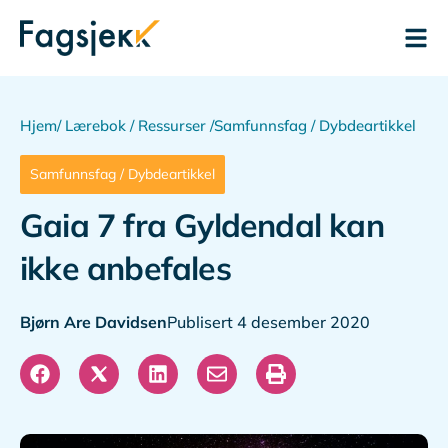
Hjem
/ Lærebok / Ressurser /
Samfunnsfag / Dybdeartikkel
Samfunnsfag / Dybdeartikkel
Gaia 7 fra Gyldendal kan
ikke anbefales
Bjørn Are Davidsen
Publisert 4 desember 2020