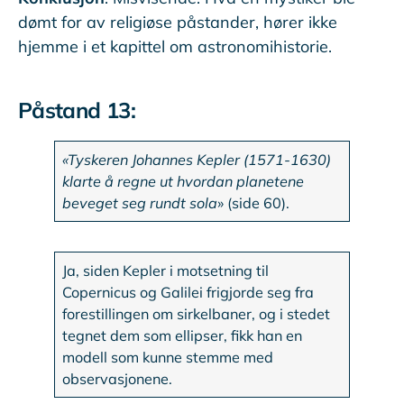
dømt for av religiøse påstander, hører ikke
hjemme i et kapittel om astronomihistorie.
Påstand 13:
«Tyskeren Johannes Kepler (1571-1630)
klarte å regne ut hvordan planetene
beveget seg rundt sola
» (side 60).
Ja, siden Kepler i motsetning til
Copernicus og Galilei frigjorde seg fra
forestillingen om sirkelbaner, og i stedet
tegnet dem som ellipser, fikk han en
modell som kunne stemme med
observasjonene.