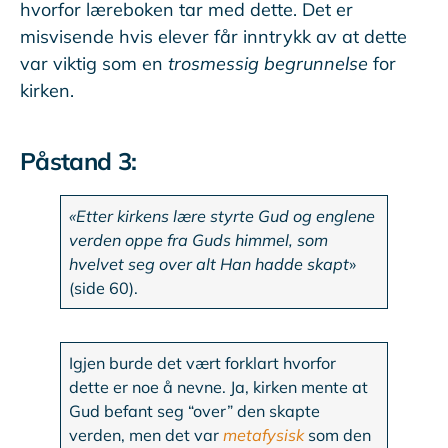
hvorfor læreboken tar med dette. Det er
misvisende hvis elever får inntrykk av at dette
var viktig som en
trosmessig begrunnelse
for
kirken.
Påstand 3:
«Etter kirkens lære styrte Gud og englene
verden oppe fra Guds himmel, som
hvelvet seg over alt Han hadde skapt
»
(side 60).
Igjen burde det vært forklart hvorfor
dette er noe å nevne. Ja, kirken mente at
Gud befant seg “over” den skapte
verden, men det var
metafysisk
som den