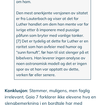
om ham.
Den mest anerkjente versjonen av sitatet
er fra Lauterbach og viser at det for
Luther handlet om dem han mente var for
ivrige etter å imponere med pussige
påfunn som bryter med vanlige tanker.
[7] Det er tydelig at dette for Luther er en
raritet som han avfeier med humor og
“sunn fornuft”, før han til sist slenger på et
bibelvers. Han leverer ingen analyse av
noen astronomisk modell og det er ingen
spor av at han var opptatt av dette,
verken før eller senere.
Konklusjon
: Stemmer, muligens, men faglig
irrelevant. Gaia 7 forklarer ikke elevene hva en
slengbemerkning i en bordtale har med