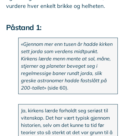
vurdere hver enkelt brikke og helheten.
Påstand 1:
«Gjennom mer enn tusen år hadde kirken
sett jorda som verdens midtpunkt.
Kirkens lærde menn mente at sol, måne,
stjerner og planeter beveget seg i
regelmessige baner rundt jorda, slik
greske astronomer hadde fastslått på
200-tallet
» (side 60).
Ja, kirkens lærde forholdt seg seriøst til
vitenskap. Det har vært typisk gjennom
historien, selv om det kunne ta tid før
teorier sto så sterkt at det var grunn til å