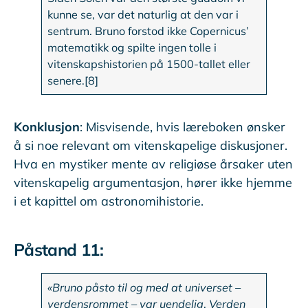
kunne se, var det naturlig at den var i
sentrum. Bruno forstod ikke Copernicus’
matematikk og spilte ingen tolle i
vitenskapshistorien på 1500-tallet eller
senere.[8]
Konklusjon
: Misvisende, hvis læreboken ønsker
å si noe relevant om vitenskapelige diskusjoner.
Hva en mystiker mente av religiøse årsaker uten
vitenskapelig argumentasjon, hører ikke hjemme
i et kapittel om astronomihistorie.
Påstand 11:
«Bruno påsto til og med at universet –
verdensrommet – var uendelig
.
Verden