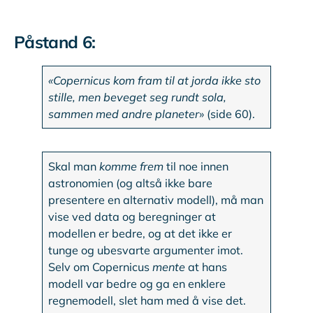
Påstand 6:
«Copernicus kom fram til at jorda ikke sto
stille, men beveget seg rundt sola,
sammen med andre planeter
» (side 60).
Skal man
komme frem
til noe innen
astronomien (og altså ikke bare
presentere en alternativ modell), må man
vise ved data og beregninger at
modellen er bedre, og at det ikke er
tunge og ubesvarte argumenter imot.
Selv om Copernicus
mente
at hans
modell var bedre og ga en enklere
regnemodell, slet ham med å vise det.