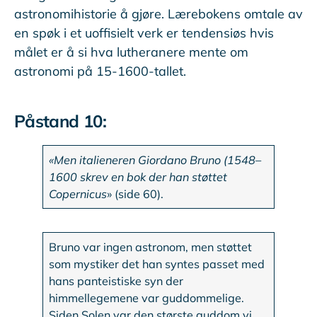
astronomihistorie å gjøre. Lærebokens omtale av
en spøk i et uoffisielt verk er tendensiøs hvis
målet er å si hva lutheranere mente om
astronomi på 15-1600-tallet.
Påstand 10:
«Men italieneren Giordano Bruno (1548–
1600 skrev en bok der han støttet
Copernicus
» (side 60).
Bruno var ingen astronom, men støttet
som mystiker det han syntes passet med
hans panteistiske syn der
himmellegemene var guddommelige.
Siden Solen var den største guddom vi