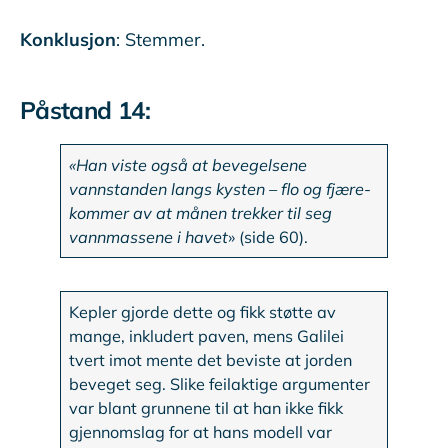
Konklusjon
: Stemmer.
Påstand 14:
«Han viste også at bevegelsene
vannstanden langs kysten – flo og fjære-
kommer av at månen trekker til seg
vannmassene i havet
» (side 60).
Kepler gjorde dette og fikk støtte av
mange, inkludert paven, mens Galilei
tvert imot mente det beviste at jorden
beveget seg. Slike feilaktige argumenter
var blant grunnene til at han ikke fikk
gjennomslag for at hans modell var