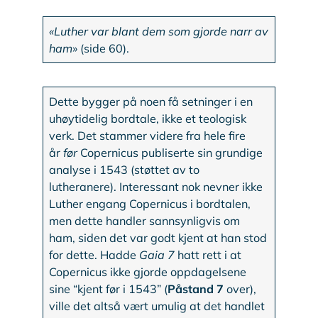
«Luther var blant dem som gjorde narr av
ham
» (side 60).
Dette bygger på noen få setninger i en
uhøytidelig bordtale, ikke et teologisk
verk. Det stammer videre fra hele fire
år
før
Copernicus publiserte sin grundige
analyse i 1543 (støttet av to
lutheranere). Interessant nok nevner ikke
Luther engang Copernicus i bordtalen,
men dette handler sannsynligvis om
ham, siden det var godt kjent at han stod
for dette. Hadde
Gaia 7
hatt rett i at
Copernicus ikke gjorde oppdagelsene
sine “kjent før i 1543” (
Påstand 7
over),
ville det altså vært umulig at det handlet