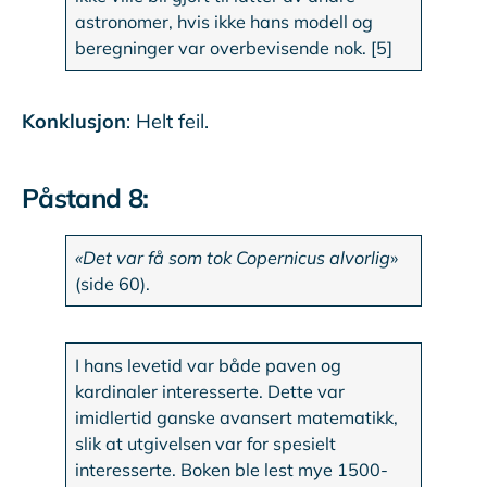
astronomer, hvis ikke hans modell og
beregninger var overbevisende nok. [5]
Konklusjon
: Helt feil.
Påstand 8:
«Det var få som tok Copernicus alvorlig
»
(side 60).
I hans levetid var både paven og
kardinaler interesserte. Dette var
imidlertid ganske avansert matematikk,
slik at utgivelsen var for spesielt
interesserte. Boken ble lest mye 1500-