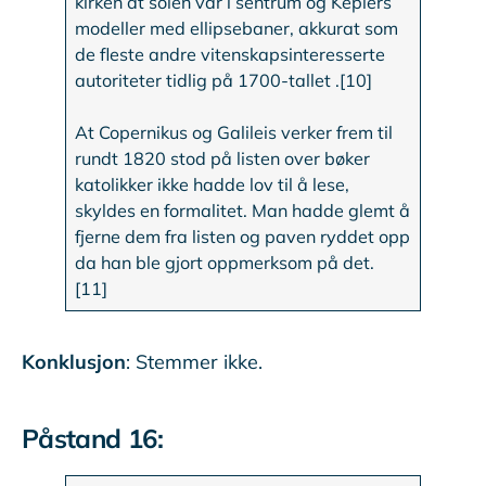
kirken at solen var i sentrum og Keplers
modeller med ellipsebaner, akkurat som
de fleste andre vitenskapsinteresserte
autoriteter tidlig på 1700-tallet .[10]
At Copernikus og Galileis verker frem til
rundt 1820 stod på listen over bøker
katolikker ikke hadde lov til å lese,
skyldes en formalitet. Man hadde glemt å
fjerne dem fra listen og paven ryddet opp
da han ble gjort oppmerksom på det.
[11]
Konklusjon
: Stemmer ikke.
Påstand 16: