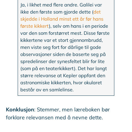
Ja, i likhet med flere andre. Galilei var
ikke den første som gjorde dette (
det
skjedde i Holland minst ett år før hans
første kikkert
), selv om hans i en periode
var den som forstørret mest. Disse første
kikkertene var et stort gjennombrudd,
men viste seg fort for dårlige til gode
observasjoner siden de baserte seg på
spredelinser der synesfeltet blir for lite
(som på en teaterkikkert). Det har langt
større relevanse at Kepler oppfant den
astronomiske kikkerten, hvor okularet
består av en samlelinse.
Konklusjon
: Stemmer, men læreboken bør
forklare relevansen med å nevne dette.