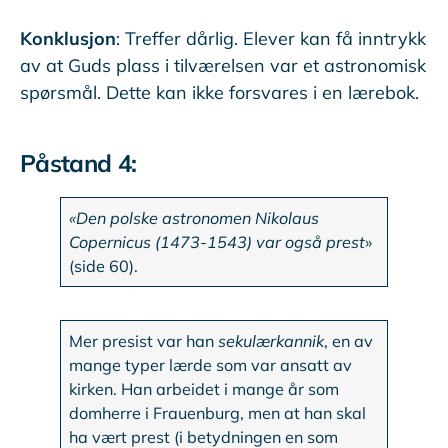
Konklusjon
: Treffer dårlig. Elever kan få inntrykk
av at Guds plass i tilværelsen var et astronomisk
spørsmål. Dette kan ikke forsvares i en lærebok.
Påstand 4:
«Den polske astronomen Nikolaus
Copernicus (1473-1543) var også prest
»
(side 60).
Mer presist var han
sekulærkannik
, en av
mange typer lærde som var ansatt av
kirken. Han arbeidet i mange år som
domherre i Frauenburg, men at han skal
ha vært prest (i betydningen en som