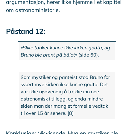
argumentasjon, hører ikke hjemme i et kapittel
om astronomihistorie.
Påstand 12:
«Slike tanker kunne ikke kirken godta, og
Bruno ble brent på bålet
» (side 60).
Som mystiker og panteist stod Bruno for
svært mye kirken ikke kunne godta. Det
var ikke nødvendig å trekke inn noe
astronomisk i tillegg, og enda mindre
siden man der manglet formelle vedtak
til over 15 år senere. [8]
Konklusjon
: Misvisende. Hva en mystiker ble