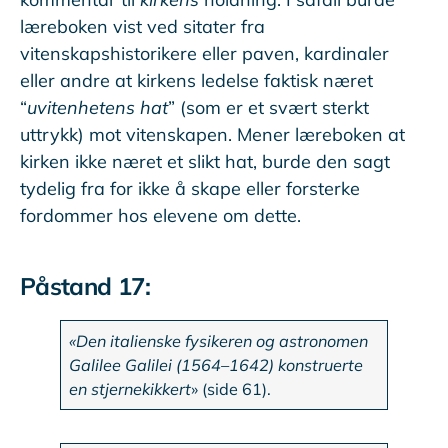
læreboken vist ved sitater fra
vitenskapshistorikere eller paven, kardinaler
eller andre at kirkens ledelse faktisk næret
“
uvitenhetens hat
” (som er et svært sterkt
uttrykk) mot vitenskapen. Mener læreboken at
kirken ikke næret et slikt hat, burde den sagt
tydelig fra for ikke å skape eller forsterke
fordommer hos elevene om dette.
Påstand 17:
«Den italienske fysikeren og astronomen
Galilee Galilei (1564–1642) konstruerte
en stjernekikkert
» (side 61).