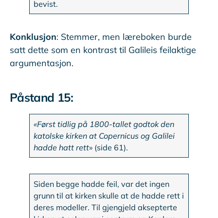
bevist.
Konklusjon
: Stemmer, men læreboken burde
satt dette som en kontrast til Galileis feilaktige
argumentasjon.
Påstand 15:
«Først tidlig på 1800-tallet godtok den
katolske kirken at Copernicus og Galilei
hadde hatt rett
» (side 61).
Siden begge hadde feil, var det ingen
grunn til at kirken skulle at de hadde rett i
deres modeller. Til gjengjeld aksepterte