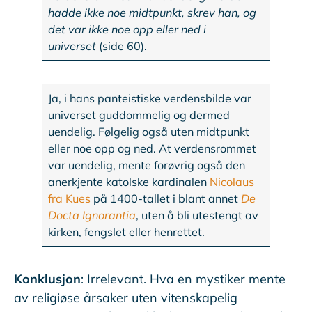
hadde ikke noe midtpunkt, skrev han, og
det var ikke noe opp eller ned i
universet
(side 60).
Ja, i hans panteistiske verdensbilde var
universet guddommelig og dermed
uendelig. Følgelig også uten midtpunkt
eller noe opp og ned. At verdensrommet
var uendelig, mente forøvrig også den
anerkjente katolske kardinalen
Nicolaus
fra Kues
på 1400-tallet i blant annet
De
Docta Ignorantia
, uten å bli utestengt av
kirken, fengslet eller henrettet.
Konklusjon
: Irrelevant. Hva en mystiker mente
av religiøse årsaker uten vitenskapelig