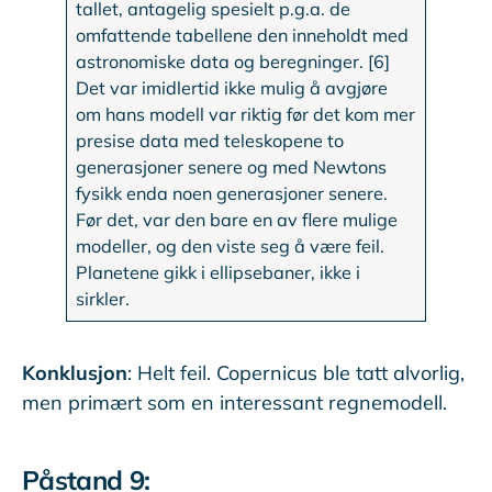
tallet, antagelig spesielt p.g.a. de
omfattende tabellene den inneholdt med
astronomiske data og beregninger. [6]
Det var imidlertid ikke mulig å avgjøre
om hans modell var riktig før det kom mer
presise data med teleskopene to
generasjoner senere og med Newtons
fysikk enda noen generasjoner senere.
Før det, var den bare en av flere mulige
modeller, og den viste seg å være feil.
Planetene gikk i ellipsebaner, ikke i
sirkler.
Konklusjon
: Helt feil. Copernicus ble tatt alvorlig,
men primært som en interessant regnemodell.
Påstand 9: