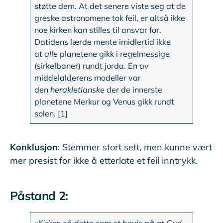
støtte dem. At det senere viste seg at de
greske astronomene tok feil, er altså ikke
noe kirken kan stilles til ansvar for.
Datidens lærde mente imidlertid ikke
at
alle
planetene gikk i regelmessige
(sirkelbaner) rundt jorda. En av
middelalderens modeller var
den
herakletianske
der de innerste
planetene Merkur og Venus gikk rundt
solen. [1]
Konklusjon
: Stemmer stort sett, men kunne vært
mer presist for ikke å etterlate et feil inntrykk.
Påstand 2: