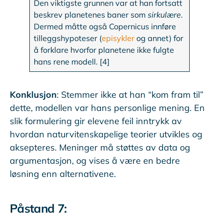
Den viktigste grunnen var at han fortsatt
beskrev planetenes baner som
sirkulære
.
Dermed måtte også Copernicus innføre
tilleggshypoteser (
episykler
og annet) for
å forklare hvorfor planetene ikke fulgte
hans rene modell. [4]
Konklusjon
: Stemmer ikke at han “kom fram til”
dette, modellen var hans personlige mening. En
slik formulering gir elevene feil inntrykk av
hvordan naturvitenskapelige teorier utvikles og
aksepteres. Meninger må støttes av data og
argumentasjon, og vises å være en bedre
løsning enn alternativene.
Påstand 7: