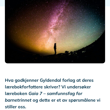
Hva godkjenner Gyldendal forlag at deres
lærebokforfattere skriver? Vi undersøker
læreboken
Gaia 7
–
samfunnsfag for
barnetrinnet
og dette er et av spørsmålene vi
stiller oss.