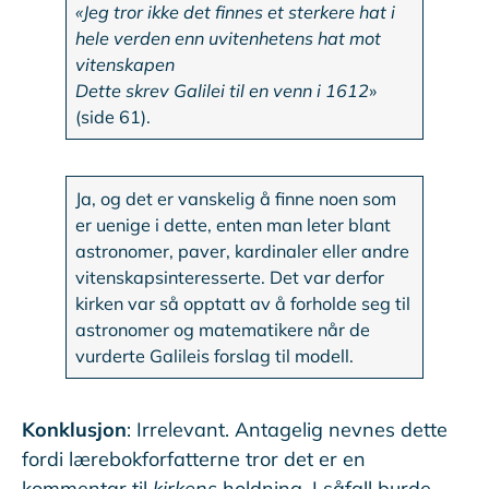
«Jeg tror ikke det finnes et sterkere hat i
hele verden enn uvitenhetens hat mot
vitenskapen
Dette skrev Galilei til en venn i 1612
»
(side 61).
Ja, og det er vanskelig å finne noen som
er uenige i dette, enten man leter blant
astronomer, paver, kardinaler eller andre
vitenskapsinteresserte. Det var derfor
kirken var så opptatt av å forholde seg til
astronomer og matematikere når de
vurderte Galileis forslag til modell.
Konklusjon
: Irrelevant. Antagelig nevnes dette
fordi lærebokforfatterne tror det er en
kommentar til
kirkens
holdning. I såfall burde