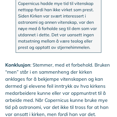
Copernicus hadde mye tid til vitenskap
nettopp fordi han ikke virket som prest.
Siden Kirken var svært interessert i
astronomi og annen vitenskap, var den
nøye med å forholde seg til dem som var
utdannet i dette. Det var uansett ingen
motsetning mellom å være teolog eller
prest og opptatt av stjernehimmelen.
Konklusjon
: Stemmer, med et forbehold. Bruken
“men” står i en sammenheng der kirken
anklages for å bekjempe vitenskapen og kan
dermed gi elevene feil inntrykk av hva kirkens
medarbeidere kunne eller var oppmuntret til å
arbeide med. Når Copernicus kunne bruke mye
tid på astronomi, var det ikke til tross for at han
var ansatt i kirken, men
fordi
han var det.