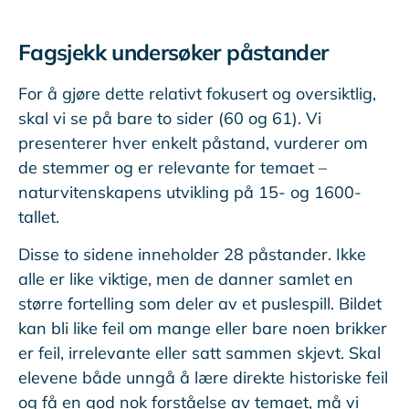
Fagsjekk undersøker påstander
For å gjøre dette relativt fokusert og oversiktlig,
skal vi se på bare to sider (60 og 61). Vi
presenterer hver enkelt påstand, vurderer om
de stemmer og er relevante for temaet –
naturvitenskapens utvikling på 15- og 1600-
tallet.
Disse to sidene inneholder 28 påstander. Ikke
alle er like viktige, men de danner samlet en
større fortelling som deler av et puslespill. Bildet
kan bli like feil om mange eller bare noen brikker
er feil, irrelevante eller satt sammen skjevt. Skal
elevene både unngå å lære direkte historiske feil
og få en god nok forståelse av temaet, må vi