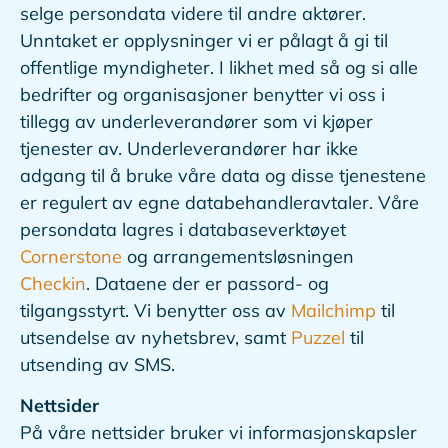
selge persondata videre til andre aktører.
Unntaket er opplysninger vi er pålagt å gi til
offentlige myndigheter. I likhet med så og si alle
bedrifter og organisasjoner benytter vi oss i
tillegg av underleverandører som vi kjøper
tjenester av. Underleverandører har ikke
adgang til å bruke våre data og disse tjenestene
er regulert av egne databehandleravtaler. Våre
persondata lagres i databaseverktøyet
Cornerstone
og arrangementsløsningen
Checkin
. Dataene der er passord- og
tilgangsstyrt. Vi benytter oss av
Mailchimp
til
utsendelse av nyhetsbrev, samt
Puzzel
til
utsending av SMS.
Nettsider
På våre nettsider bruker vi informasjonskapsler