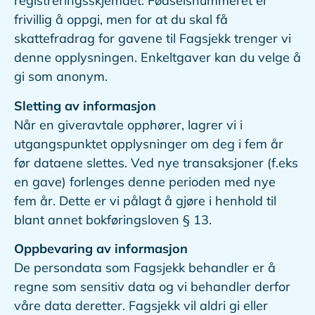
registreringsskjemaet. Fødselsnummeret er
frivillig å oppgi, men for at du skal få
skattefradrag for gavene til Fagsjekk trenger vi
denne opplysningen. Enkeltgaver kan du velge å
gi som anonym.
Sletting av informasjon
Når en giveravtale opphører, lagrer vi i
utgangspunktet opplysninger om deg i fem år
før dataene slettes. Ved nye transaksjoner (f.eks
en gave) forlenges denne perioden med nye
fem år. Dette er vi pålagt å gjøre i henhold til
blant annet bokføringsloven § 13.
Oppbevaring av informasjon
De persondata som Fagsjekk behandler er å
regne som sensitiv data og vi behandler derfor
våre data deretter. Fagsjekk vil aldri gi eller