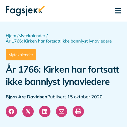
Hjem /
Mytekalender /
År 1766: Kirken har fortsatt ikke bannlyst lynavledere
Mytekalender
År 1766: Kirken har fortsatt
ikke bannlyst lynavledere
Bjørn Are Davidsen
Publisert 15 oktober 2020