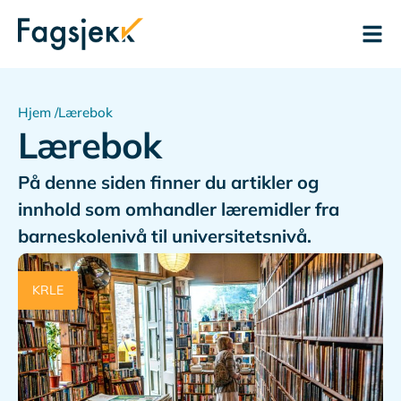
Hjem /
Lærebok
Lærebok
På denne siden finner du artikler og
innhold som omhandler læremidler fra
barneskolenivå til universitetsnivå.
KRLE