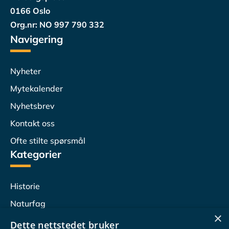
0166 Oslo
Org.nr: NO 997 790 332
Navigering
Nyheter
Mytekalender
Nyhetsbrev
Kontakt oss
Ofte stilte spørsmål
Kategorier
Historie
Naturfag
×
Lesersvar
Dette nettstedet bruker