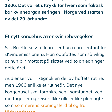
1906. Det var et uttrykk for hvem som faktisk
bar kvinneorganiseringen i Norge ved starten
av det 20. århundre.
Et nytt kongehus ærer kvinnebevegelsen
Slik Bolette selv forklarer er hun representant for
«Kvindemissionen». Hun oppfattes som så viktig
at hun blir mottatt på slottet ved to anledninger
dette året.
Audienser var riktignok en del av hoffets rutine,
men 1906 er ikke et rutineår. Det nye
kongehuset skal forankre seg i samfunnet, ved
mottagelser og reiser. Ikke alle er like planlagte
som
sommerens kroningsferd til og fra