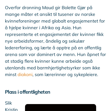
Overfor dronning Maud gir Bolette Gjør på
mange måter et ansikt til tusener av norske
kvinneforeninger med globalt engasjementet for
å hjelpe kvinner i Afrika og Asia. Hun
representerte et engasjementet der kvinner fikk
nye arbeidsformer, åndelig og sekulær
ledererfaring, og lærte å opptre på en offentlig
arena som var dominert av menn. Hun åpnet for
at stadig flere kvinner kunne arbeide også
utenlands med barmhjertighetsyrker som ikke
minst
diakoni
, som lærerinner og sykepleiere.
Plass i offentligheten
Slik
Kristin