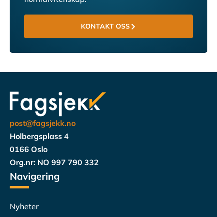
KONTAKT OSS
post@fagsjekk.no
Holbergsplass 4
0166 Oslo
Org.nr: NO 997 790 332
Navigering
Nyheter