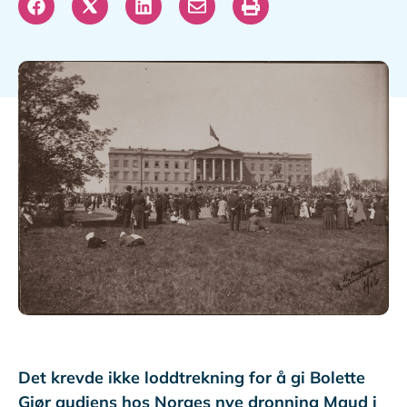
Det krevde ikke loddtrekning for å gi Bolette
Gjør audiens hos Norges nye dronning Maud i