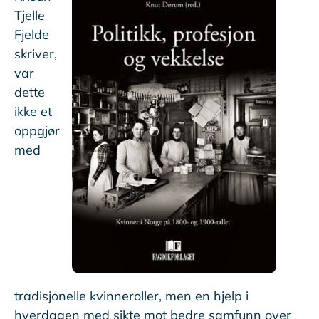
Tjelle
Fjelde
skriver,
var
dette
ikke et
oppgjør
med
tradisjonelle kvinneroller, men en hjelp i
hverdagen med sikte mot bedre samfunn over