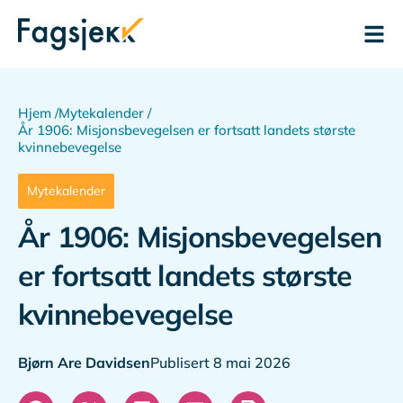
Hjem /
Mytekalender /
År 1906: Misjonsbevegelsen er fortsatt landets største
kvinnebevegelse
Mytekalender
År 1906: Misjonsbevegelsen
er fortsatt landets største
kvinnebevegelse
Bjørn Are Davidsen
Publisert 8 mai 2026