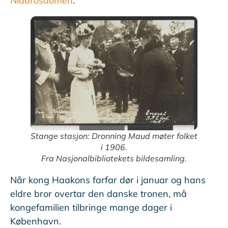
Nidarosdomen
.
Stange stasjon: Dronning Maud møter folket
i 1906.
Fra Nasjonalbibliotekets bildesamling.
Når kong Haakons farfar dør i januar og hans
eldre bror overtar den danske tronen, må
kongefamilien tilbringe mange dager i
København.