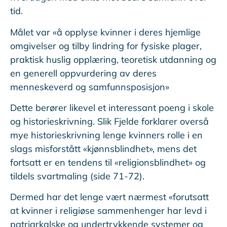
tid.
Målet var «å opplyse kvinner i deres hjemlige
omgivelser og tilby lindring for fysiske plager,
praktisk huslig opplæring, teoretisk utdanning og
en generell oppvurdering av deres
menneskeverd og samfunnsposisjon»
Dette berører likevel et interessant poeng i skole
og historieskrivning. Slik Fjelde forklarer overså
mye historieskrivning lenge kvinners rolle i en
slags misforstått «kjønnsblindhet», mens det
fortsatt er en tendens til «religionsblindhet» og
tildels svartmaling (side 71-72).
Dermed har det lenge vært nærmest «forutsatt
at kvinner i religiøse sammenhenger har levd i
patriarkalske og undertrykkende systemer og