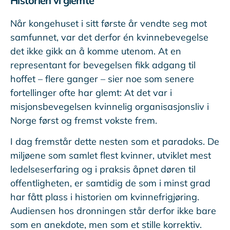
Historien vi glemte
Når kongehuset i sitt første år vendte seg mot
samfunnet, var det derfor én kvinnebevegelse
det ikke gikk an å komme utenom. At en
representant for bevegelsen fikk adgang til
hoffet – flere ganger – sier noe som senere
fortellinger ofte har glemt: At det var i
misjonsbevegelsen kvinnelig organisasjonsliv i
Norge først og fremst vokste frem.
I dag fremstår dette nesten som et paradoks. De
miljøene som samlet flest kvinner, utviklet mest
ledelseserfaring og i praksis åpnet døren til
offentligheten, er samtidig de som i minst grad
har fått plass i historien om kvinnefrigjøring.
Audiensen hos dronningen står derfor ikke bare
som en anekdote, men som et stille korrektiv.