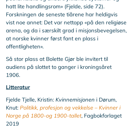
hatt lite handlingsrom» (Fjelde, side 72).
Forskningen de seneste tiårene har heldigvis
vist noe annet: Det var nettopp «på den religiøse
arena, og da i særskilt grad i misjonsbevegelsen,
at norske kvinner først fant en plass i
offentligheten».
Så stor plass at Bolette Gjør ble invitert til
audiens på slottet to ganger i kroningsåret
1906.
Litteratur
Fjelde Tjelle, Kristin:
Kvinnemisjonen
i Dørum,
Knut:
Politikk, profesjon og vekkelse – Kvinner i
Norge på 1800-og 1900-tallet
, Fagbokforlaget
2019