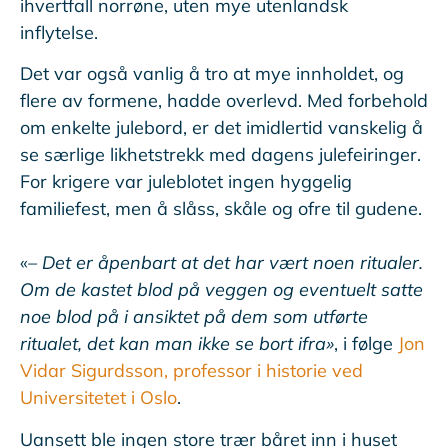
ihvertfall norrøne, uten mye utenlandsk
inflytelse.
Det var også vanlig å tro at mye innholdet, og
flere av formene, hadde overlevd. Med forbehold
om enkelte julebord, er det imidlertid vanskelig å
se særlige likhetstrekk med dagens julefeiringer.
For krigere var juleblotet ingen hyggelig
familiefest, men å slåss, skåle og ofre til gudene.
«
– Det er åpenbart at det har vært noen ritualer.
Om de kastet blod på veggen og eventuelt satte
noe blod på i ansiktet på dem som utførte
ritualet, det kan man ikke se bort ifra»
, i følge
Jon
Vidar Sigurdsson, professor i historie ved
Universitetet i Oslo
.
Uansett ble ingen store trær båret inn i huset