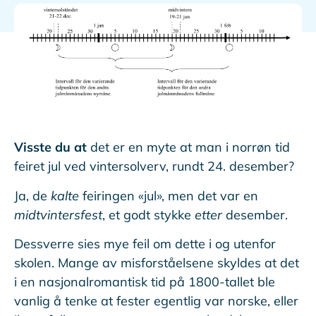
Visste du at
det er en myte at man i norrøn tid
feiret jul ved vintersolverv, rundt 24. desember?
Ja, de
kalte
feiringen «jul», men det var en
midtvintersfest
, et godt stykke
etter
desember.
Dessverre sies mye feil om dette i og utenfor
skolen. Mange av misforståelsene skyldes at det
i en nasjonalromantisk tid på 1800-tallet ble
vanlig å tenke at fester egentlig var norske, eller