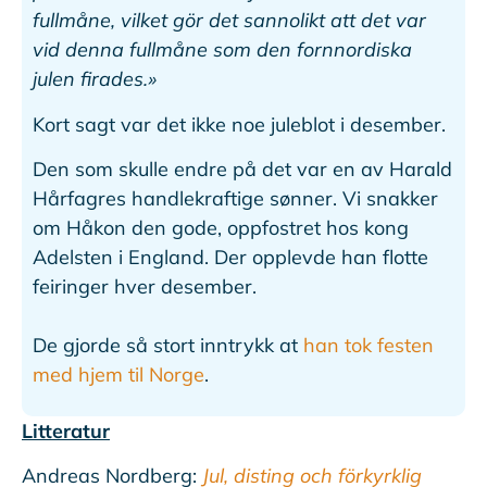
fullmåne, vilket gör det sannolikt att det var
vid denna fullmåne som den fornnordiska
julen firades.»
Kort sagt var det ikke noe juleblot i desember.
Den som skulle endre på det var en av Harald
Hårfagres handlekraftige sønner. Vi snakker
om Håkon den gode, oppfostret hos kong
Adelsten i England. Der opplevde han flotte
feiringer hver desember.
De gjorde så stort inntrykk at
han tok festen
med hjem til Norge
.
Litteratur
Andreas Nordberg:
Jul, disting och förkyrklig