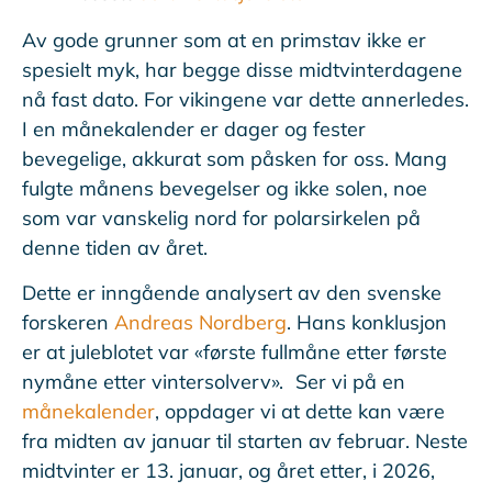
Av gode grunner som at en primstav ikke er
spesielt myk, har begge disse midtvinterdagene
nå fast dato. For vikingene var dette annerledes.
I en månekalender er dager og fester
bevegelige, akkurat som påsken for oss. Mang
fulgte månens bevegelser og ikke solen, noe
som var vanskelig nord for polarsirkelen på
denne tiden av året.
Dette er inngående analysert av den svenske
forskeren
Andreas Nordberg
. Hans konklusjon
er at juleblotet var «første fullmåne etter første
nymåne etter vintersolverv». Ser vi på en
månekalender
, oppdager vi at dette kan være
fra midten av januar til starten av februar. Neste
midtvinter er 13. januar, og året etter, i 2026,