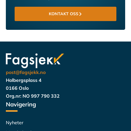
KONTAKT OSS
post@fagsjekk.no
Holbergsplass 4
0166 Oslo
Org.nr: NO 997 790 332
Navigering
Nyheter