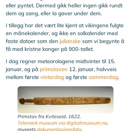
eller pyntet. Dermed gikk heller ingen gikk rundt
dem og sang, eller la gaver under dem.
I tillegg har det vært lite kjent at vikingene fulgte
en månekalender, og ikke en solkalender med
faste datoer som den
julianske
som vi begynte å
få med kristne konger på 900-tallet.
I dag regner meteorologene midtvinter til 15.
januar, og på
primstaven
12. januar, halvveis
mellom første
vinterdag
og første
sommerdag
.
Primstav fra Kviteseid, 1622.
Telemark museum via digitaltmuseum.no
,
museets
dokumentasjonsfoto
.