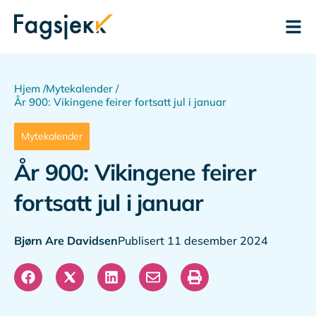
Hjem /
Mytekalender /
År 900: Vikingene feirer fortsatt jul i januar
Mytekalender
År 900: Vikingene feirer
fortsatt jul i januar
Bjørn Are Davidsen
Publisert 11 desember 2024