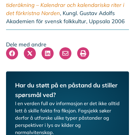
tideräkning – Kalendrar och kalendariska riter i
det förkristna Norden
, Kungl. Gustav Adolfs
Akademien för svensk folkkultur, Uppsala 2006
Dele med andre
Har du støtt på en påstand du stiller
spørsmål ved?
I en verden full av informasjon er det ikke alltid
lett å skille fakta fra fiksjon.
Fagsjekk søker
derfor å utforske ulike typer påstander og
perspektiver i lys av kilder og
normalvitenskap.