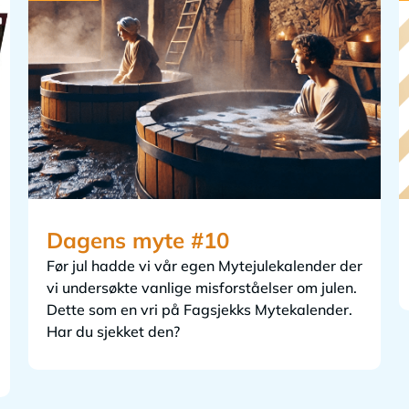
Dagens myte #10
Før jul hadde vi vår egen Mytejulekalender der
vi undersøkte vanlige misforståelser om julen.
Dette som en vri på Fagsjekks Mytekalender.
Har du sjekket den?