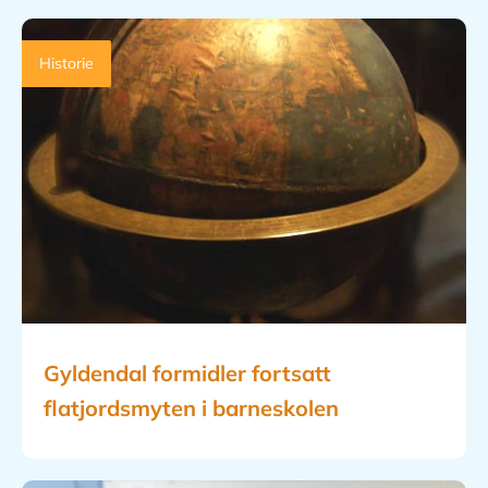
Historie
Gyldendal formidler fortsatt
flatjordsmyten i barneskolen