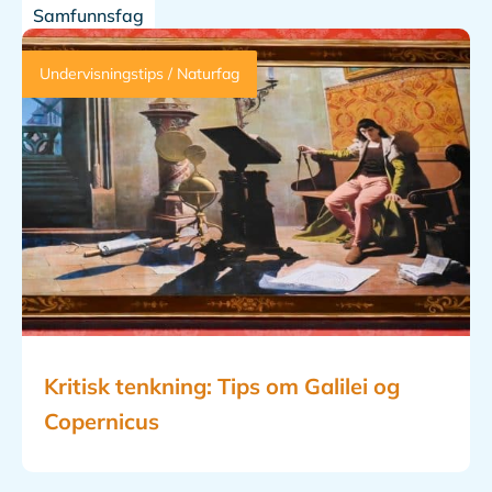
Samfunnsfag
Undervisningstips / Naturfag
Kritisk tenkning: Tips om Galilei og
Copernicus