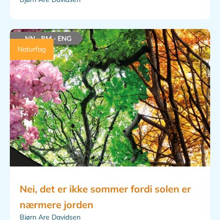
Naturfag
Nei, det er ikke sommer fordi solen er
nærmere jorden
Bjørn Are Davidsen