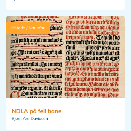
Historie / Naturfag
NDLA på feil bane
Bjørn Are Davidsen