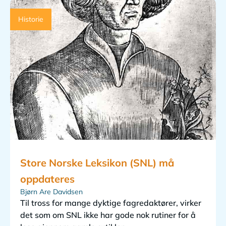
Historie
Store Norske Leksikon (SNL) må
oppdateres
Bjørn Are Davidsen
Til tross for mange dyktige fagredaktører, virker
det som om SNL ikke har gode nok rutiner for å