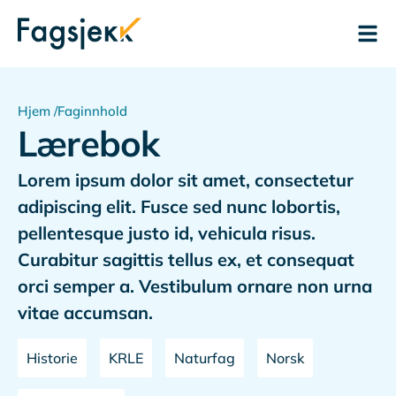
Hjem /
Faginnhold
Lærebok
Lorem ipsum dolor sit amet, consectetur
adipiscing elit. Fusce sed nunc lobortis,
pellentesque justo id, vehicula risus.
Curabitur sagittis tellus ex, et consequat
orci semper a. Vestibulum ornare non urna
vitae accumsan.
Historie
KRLE
Naturfag
Norsk